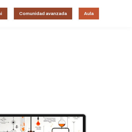
i
Comunidad avanzada
Aula