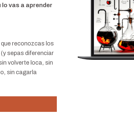
 lo vas a aprender
 que reconozcas los
(y sepas diferenciar
in volverte loca, sin
o, sin cagarla