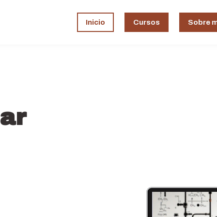
Inicio
Cursos
Sobre m
ar